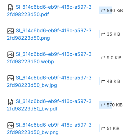
SI_614c6bd6-eb9f-416c-a597-3
↱ 560 KiB
2fd98223d50.pdf
SI_614c6bd6-eb9f-416c-a597-3
↱ 35 KiB
2fd98223d50.png
SI_614c6bd6-eb9f-416c-a597-3
↱ 9.0 KiB
2fd98223d50.webp
SI_614c6bd6-eb9f-416c-a597-3
↱ 48 KiB
2fd98223d50_bw.jpg
SI_614c6bd6-eb9f-416c-a597-3
↱ 570 KiB
2fd98223d50_bw.pdf
SI_614c6bd6-eb9f-416c-a597-3
↱ 51 KiB
2fd98223d50_bw.png