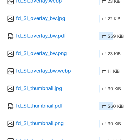
fd_SI_overlay.webp
↱ 23 KiB
fd_SI_overlay_bw.jpg
↱ 22 KiB
fd_SI_overlay_bw.pdf
↱ 559 KiB
fd_SI_overlay_bw.png
↱ 23 KiB
fd_SI_overlay_bw.webp
↱ 11 KiB
fd_SI_thumbnail.jpg
↱ 30 KiB
fd_SI_thumbnail.pdf
↱ 560 KiB
fd_SI_thumbnail.png
↱ 30 KiB