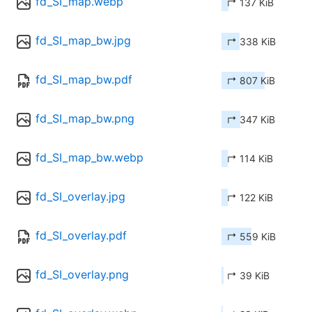
fd_SI_map.webp
↱ 137 KiB
fd_SI_map_bw.jpg
↱ 338 KiB
fd_SI_map_bw.pdf
↱ 807 KiB
fd_SI_map_bw.png
↱ 347 KiB
fd_SI_map_bw.webp
↱ 114 KiB
fd_SI_overlay.jpg
↱ 122 KiB
fd_SI_overlay.pdf
↱ 559 KiB
fd_SI_overlay.png
↱ 39 KiB