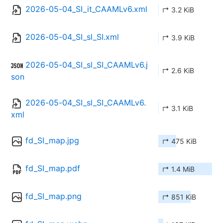
2026-05-04_SI_it_CAAMLv6.xml
↱ 3.2 KiB
2026-05-04_SI_sl_SI.xml
↱ 3.9 KiB
2026-05-04_SI_sl_SI_CAAMLv6.j
↱ 2.6 KiB
son
2026-05-04_SI_sl_SI_CAAMLv6.
↱ 3.1 KiB
xml
fd_SI_map.jpg
↱ 475 KiB
fd_SI_map.pdf
↱ 1.4 MiB
fd_SI_map.png
↱ 851 KiB