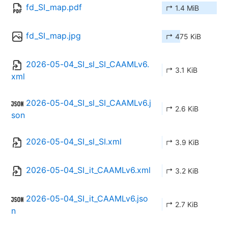
fd_SI_map.pdf
↱ 1.4 MiB
fd_SI_map.jpg
↱ 475 KiB
2026-05-04_SI_sl_SI_CAAMLv6.
↱ 3.1 KiB
xml
2026-05-04_SI_sl_SI_CAAMLv6.j
↱ 2.6 KiB
son
2026-05-04_SI_sl_SI.xml
↱ 3.9 KiB
2026-05-04_SI_it_CAAMLv6.xml
↱ 3.2 KiB
2026-05-04_SI_it_CAAMLv6.jso
↱ 2.7 KiB
n