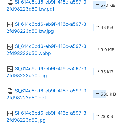
SI_614c6bd6-eb9f-416c-a597-3
↱ 570 KiB
2fd98223d50_bw.pdf
SI_614c6bd6-eb9f-416c-a597-3
↱ 48 KiB
2fd98223d50_bw.jpg
SI_614c6bd6-eb9f-416c-a597-3
↱ 9.0 KiB
2fd98223d50.webp
SI_614c6bd6-eb9f-416c-a597-3
↱ 35 KiB
2fd98223d50.png
SI_614c6bd6-eb9f-416c-a597-3
↱ 560 KiB
2fd98223d50.pdf
SI_614c6bd6-eb9f-416c-a597-3
↱ 29 KiB
2fd98223d50.jpg