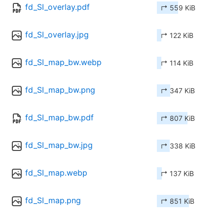
fd_SI_overlay.pdf
↱ 559 KiB
fd_SI_overlay.jpg
↱ 122 KiB
fd_SI_map_bw.webp
↱ 114 KiB
fd_SI_map_bw.png
↱ 347 KiB
fd_SI_map_bw.pdf
↱ 807 KiB
fd_SI_map_bw.jpg
↱ 338 KiB
fd_SI_map.webp
↱ 137 KiB
fd_SI_map.png
↱ 851 KiB