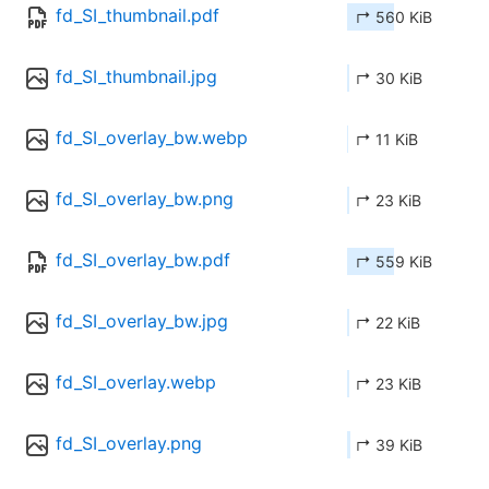
fd_SI_thumbnail.pdf
↱ 560 KiB
fd_SI_thumbnail.jpg
↱ 30 KiB
fd_SI_overlay_bw.webp
↱ 11 KiB
fd_SI_overlay_bw.png
↱ 23 KiB
fd_SI_overlay_bw.pdf
↱ 559 KiB
fd_SI_overlay_bw.jpg
↱ 22 KiB
fd_SI_overlay.webp
↱ 23 KiB
fd_SI_overlay.png
↱ 39 KiB