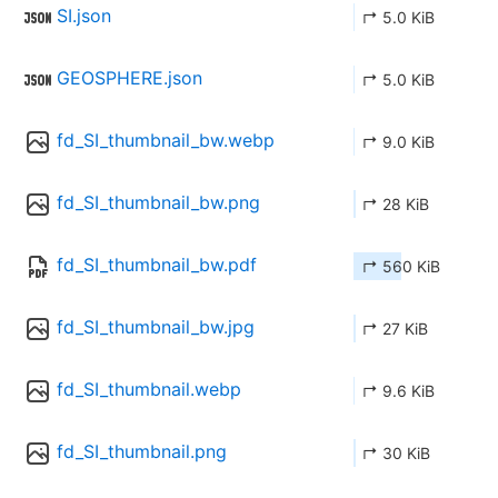
SI.json
↱ 5.0 KiB
GEOSPHERE.json
↱ 5.0 KiB
fd_SI_thumbnail_bw.webp
↱ 9.0 KiB
fd_SI_thumbnail_bw.png
↱ 28 KiB
fd_SI_thumbnail_bw.pdf
↱ 560 KiB
fd_SI_thumbnail_bw.jpg
↱ 27 KiB
fd_SI_thumbnail.webp
↱ 9.6 KiB
fd_SI_thumbnail.png
↱ 30 KiB